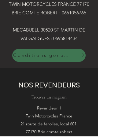
TWIN MOTORCYCLES FRANCE 77170
BRIE COMTE ROBERT :
0651056765
MECABUELL 30520 ST MARTIN DE
VALGALGUES :
0695814434
Conditions generales de vente
NOS REVENDEURS
Trouver un magasin
Revendeur 1
Twin Motorcycles France
21 route de ferolles, local 601,
77170 Brie comte robert