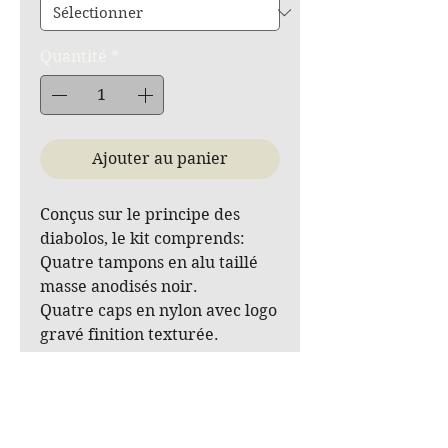
Quantité
*
Ajouter au panier
Conçus sur le principe des
diabolos, le kit comprends:
Quatre tampons en alu taillé
masse anodisés noir.
Quatre caps en nylon avec logo
gravé finition texturée.
Deux tiges filetées avec écrous
et rondelles.
Tarif: pour le kit complet. AV +