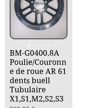
BM-G0400.8A
Poulie/Couronn
e de roue AR 61
dents buell
Tubulaire
X1,S1,M2,S2,S3