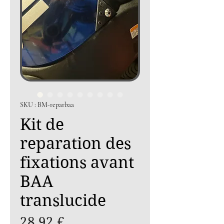
SKU : BM-reparbaa
Kit de
reparation des
fixations avant
BAA
translucide
Prix
28,92 €