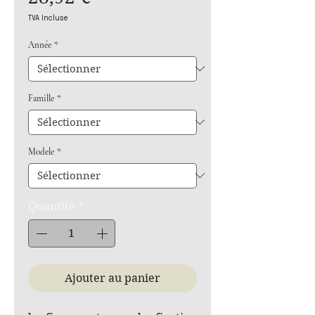
TVA Incluse
Année
*
Famille
*
Modele
*
Quantité
*
Ajouter au panier