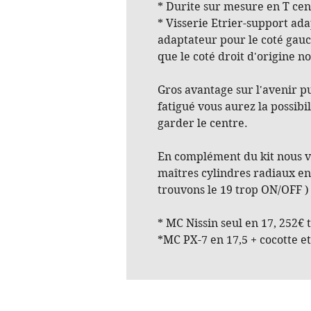
* Durite sur mesure en T cent
* Visserie Etrier-support ada
adaptateur pour le coté gau
que le coté droit d'origine n
Gros avantage sur l'avenir p
fatigué vous aurez la possibil
garder le centre.
En complément du kit nous v
maîtres cylindres radiaux en
trouvons le 19 trop ON/OFF ) 
* MC Nissin seul en 17, 252€ t
*MC PX-7 en 17,5 + cocotte et