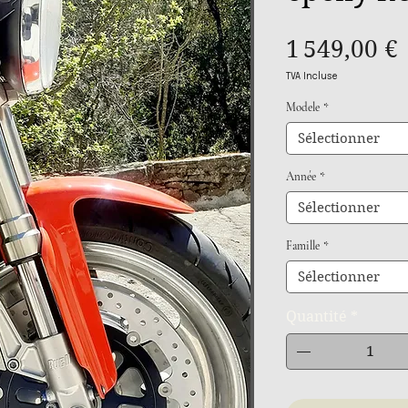
1 549,00 €
TVA Incluse
Modele
*
Sélectionner
Année
*
Sélectionner
Famille
*
Sélectionner
Quantité
*