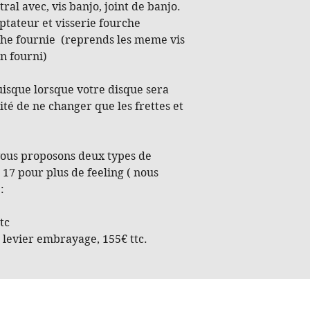
ral avec, vis banjo, joint de banjo.
ptateur et visserie fourche
che fournie (reprends les meme vis
on fourni)
uisque lorsque votre disque sera
ité de ne changer que les frettes et
ous proposons deux types de
 17 pour plus de feeling ( nous
:
tc
 levier embrayage, 155€ ttc.