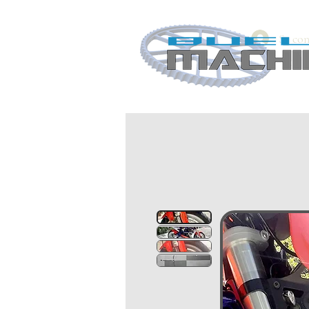
Se con