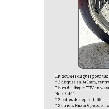
Kit doubles disques pour tub
* 2 disques en 340mm, centre 
Pistes de disque TUV en wave 
Noir Sablé
* 2 pattes de déport taillées 
* 2 étriers Nissin 6 pistons, n