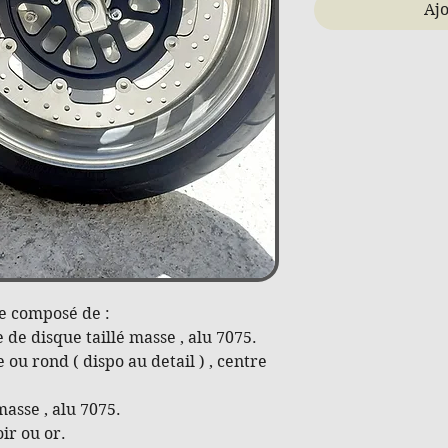
Ajo
e composé de :
de disque taillé masse , alu 7075.
ou rond ( dispo au detail ) , centre
masse , alu 7075.
oir ou or.